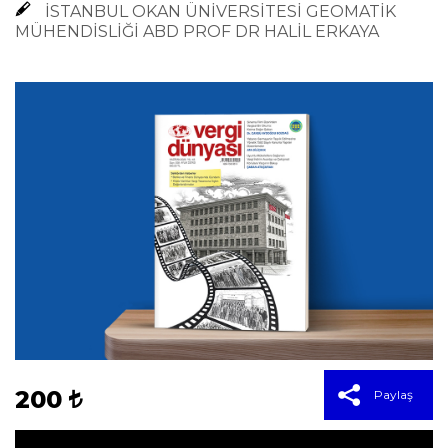
İSTANBUL OKAN ÜNİVERSİTESİ GEOMATİK
MÜHENDİSLİĞİ ABD PROF DR HALİL ERKAYA
200
Paylaş