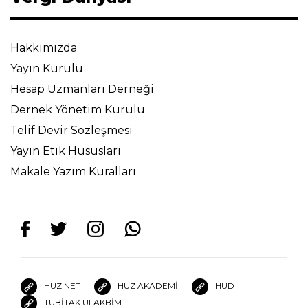
Hakkımızda
Yayın Kurulu
Hesap Uzmanları Derneği
Dernek Yönetim Kurulu
Telif Devir Sözleşmesi
Yayın Etik Hususları
Makale Yazım Kuralları
HUZ NET
HUZ AKADEMİ
HUD
TUBİTAK ULAKBİM