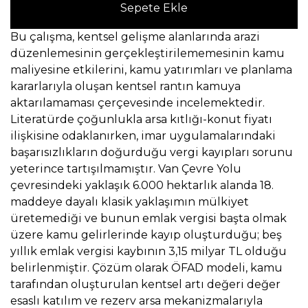
Sepete Ekle
Bu çalışma, kentsel gelişme alanlarında arazi
düzenlemesinin gerçekleştirilememesinin kamu
maliyesine etkilerini, kamu yatırımları ve planlama
kararlarıyla oluşan kentsel rantın kamuya
aktarılamaması çerçevesinde incelemektedir.
Literatürde çoğunlukla arsa kıtlığı-konut fiyatı
ilişkisine odaklanırken, imar uygulamalarındaki
başarısızlıkların doğurduğu vergi kayıpları sorunu
yeterince tartışılmamıştır. Van Çevre Yolu
çevresindeki yaklaşık 6.000 hektarlık alanda 18.
maddeye dayalı klasik yaklaşımın mülkiyet
üretemediği ve bunun emlak vergisi başta olmak
üzere kamu gelirlerinde kayıp oluşturduğu; beş
yıllık emlak vergisi kaybının 3,15 milyar TL olduğu
belirlenmiştir. Çözüm olarak ÖFAD modeli, kamu
tarafından oluşturulan kentsel artı değeri değer
esaslı katılım ve rezerv arsa mekanizmalarıyla