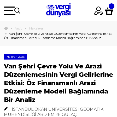
Arşiv
Makaleler
Van Şehri Çevre Yolu Ve Arazi Düzenlemesinin Vergi Gelirlerine Etkisi:
Öz Finansmanlı Arazi Düzenleme Modeli Bağlamında Bir Analiz
Haziran 2026
Van Şehri Çevre Yolu Ve Arazi
Düzenlemesinin Vergi Gelirlerine
Etkisi: Öz Finansmanlı Arazi
Düzenleme Modeli Bağlamında
Bir Analiz
İSTANBUL OKAN ÜNİVERSİTESİ GEOMATİK
MÜHENDİSLİĞİ ABD EMRE GÜLAÇ