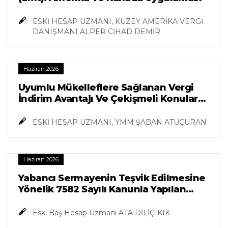
ESKİ HESAP UZMANI, KUZEY AMERİKA VERGİ
DANIŞMANI ALPER CİHAD DEMİR
Haziran 2026
Uyumlu Mükelleflere Sağlanan Vergi
İndirim Avantajı Ve Çekişmeli Konulara
Yargının Bakışı
ESKİ HESAP UZMANI, YMM ŞABAN ATUÇURAN
Haziran 2026
Yabancı Sermayenin Teşvik Edilmesine
Yönelik 7582 Sayılı Kanunla Yapılan
Düzenlemeler
Eski Baş Hesap Uzmanı ATA DİLİÇIKIK