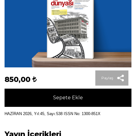
850,00
Paylaş
Sepete Ekle
HAZİRAN 2026, Yıl:45, Sayı:538 ISSN No: 1300-851X
Yayın İçerikleri