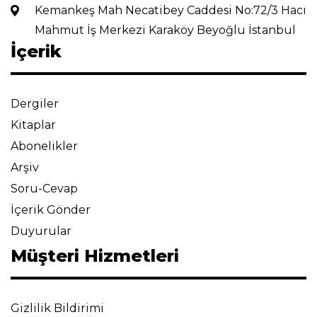
Kemankeş Mah Necatibey Caddesi No:72/3 Hacı
Mahmut İş Merkezi Karaköy Beyoğlu İstanbul
İçerik
Dergiler
Kitaplar
Abonelikler
Arşiv
Soru-Cevap
İçerik Gönder
Duyurular
Müşteri Hizmetleri
Gizlilik Bildirimi