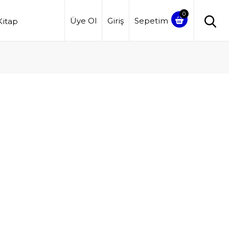
Üye Ol
Giriş
Sepetim
Kitap