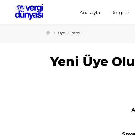
Anasayfa
Dergiler
Üyelik Formu
Yeni Üye Olu
Soy