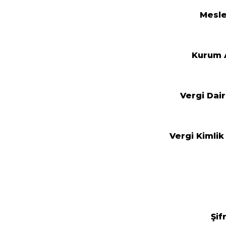
Mesl
Kurum 
Vergi Dair
Vergi Kimlik
Şif