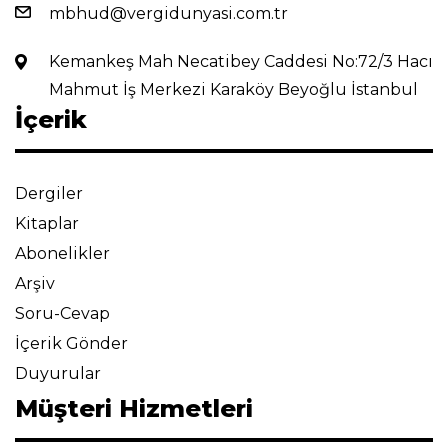
mbhud@vergidunyasi.com.tr
Kemankeş Mah Necatibey Caddesi No:72/3 Hacı
Mahmut İş Merkezi Karaköy Beyoğlu İstanbul
İçerik
Dergiler
Kitaplar
Abonelikler
Arşiv
Soru-Cevap
İçerik Gönder
Duyurular
Müşteri Hizmetleri