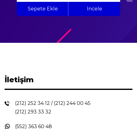
Sepete Ekle
İncele
İletişim
(212) 252 34 12
/
(212) 244 00 45
(212) 293 33 32
(552) 363 60 48