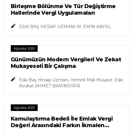
Birleşme Bölünme Ve Tür Değiştirme
Hallerinde Vergi Uygulamaları
ESKİ BAŞ HESAP UZMANI M. EMİN AKYOL
Ağustos 2020
Günümüzün Modern Vergileri Ve Zekat
Mukayeseli Bir Çalışma
Eski Baş Hesap Uzmanı, Yeminli Mali Müşavir, Eski
Avukat AHMET BARINDIRIR
Ağustos 2020
Kamulaştırma Bedeli İle Emlak Vergi
Değeri Arasındaki Farkın İkmalen
Vergilendirilmesinin Değerlendirilmesi