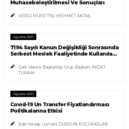
Muhasebeleştirilmesi Ve Sonuçları
VERGİ MÜFETTİŞİ MEHMET AKTAŞ
Ağustos 2020
7194 Sayılı Kanun Değişikliği Sonrasında
Serbest Meslek Faaliyetinde Kullanılan
Araçlara İlişkin Giderlerin İndirimi
Gelir İdaresi Başkanlığı Grup Başkanı İMDAT
TÜRKAY
Ağustos 2020
Covıd-19 Un Transfer Fiyatlandırması
Politikalarına Etkisi
Eski Hesap Uzmanı DURSUN KÜÇÜKASLAN