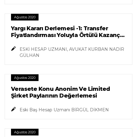
Ağustos 2020
Yargı Kararı Derlemesi -1: Transfer
Fiyatlandırması Yoluyla Örtülü Kazanç
Dağıtımı
ESKİ HESAP UZMANI, AVUKAT KURBAN NADİR
GÜLHAN
Ağustos 2020
Verasete Konu Anonim Ve Limited
Şirket Paylarının Değerlemesi
Eski Baş Hesap Uzmanı BİRGÜL DİKMEN
Ağustos 2020