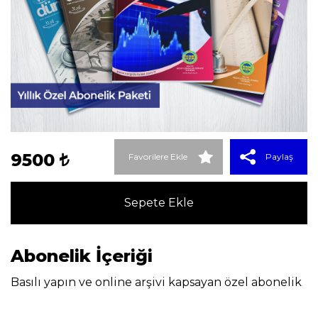
9500
Favorilere Ekle
Paylaş
Sepete Ekle
Abonelik İçeriği
Basılı yapın ve online arşivi kapsayan özel abonelik