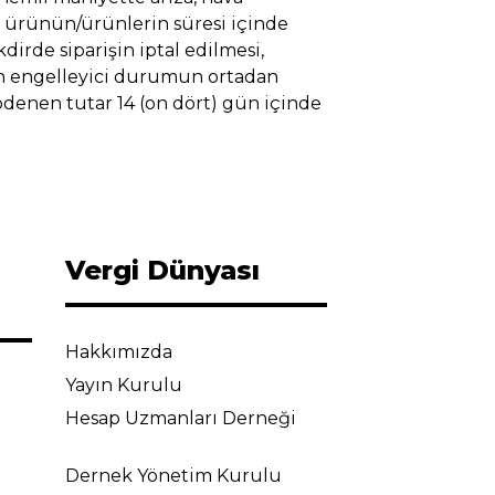
u ürünün/ürünlerin süresi içinde
irde siparişin iptal edilmesi,
nin engelleyici durumun ortadan
 ödenen tutar 14 (on dört) gün içinde
Vergi Dünyası
Hakkımızda
Yayın Kurulu
Hesap Uzmanları Derneği
Dernek Yönetim Kurulu