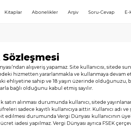
Kitaplar
Abonelikler
Arşiv
Soru-Cevap
E-
k Sözleşmesi
nyası’ndan alışveriş yapamaz. Site kullanıcısı, sitede s
itedeki hizmetten yararlanmakla ve kullanmaya devam e
uki ehliyetine sahip ve 18 yaşın üzerinde olduğunuzu
arla bağlı olduğunu kabul etmiş sayılır.
ik satın alınması durumunda kullanıcı, sitede yayınlanan
ifreleri sadece kayıtlı kullanıcıya aittir. Kullanıcı adı ve 
spit edilmesi durumunda Vergi Dünyası kullanıcının üyeliğ
 ücret iadesi yapılmaz. Vergi Dünyası ayrıca FSEK çerçev