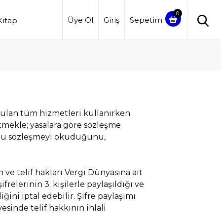
Üye Ol
Giriş
Sepetim
Kitap
unulan tüm hizmetleri kullanırken
tmekle; yasalara göre sözleşme
, bu sözleşmeyi okuduğunu,
 ve telif hakları Vergi Dünyasına ait
şifrelerinin 3. kişilerle paylaşıldığı ve
ini iptal edebilir. Şifre paylaşımı
esinde telif hakkının ihlali