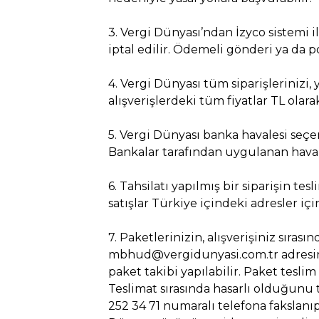
3. Vergi Dünyası’ndan İzyco sistemi il
iptal edilir. Ödemeli gönderi ya da 
4. Vergi Dünyası tüm siparişlerinizi, 
alışverişlerdeki tüm fiyatlar TL olarak
5. Vergi Dünyası banka havalesi seçe
Bankalar tarafından uygulanan haval
6. Tahsilatı yapılmış bir siparişin te
satışlar Türkiye içindeki adresler içi
7. Paketlerinizin, alışverişiniz sıra
mbhud@vergidunyasi.com.tr adresine 
paket takibi yapılabilir. Paket teslim
Teslimat sırasında hasarlı olduğunu 
252 34 71 numaralı telefona fakslanı