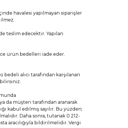
 içinde havalesi yapılmayan siparişler
dilmez.
nde teslim edecektir. Yapılan
ece ürün bedelleri iade eder.
go bedeli alıcı tarafından karşılanan
ilirsiniz.
urumunda
ya da müşteri tarafından aranarak
tığı kabul edilmiş sayılır. Bu yüzden;
malıdır. Daha sonra, tutanak 0 212-
aracılığıyla bildirilmelidir. Vergi