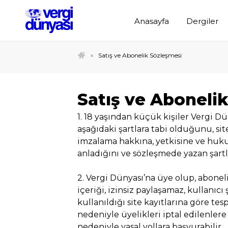
Anasayfa
Dergiler
Satış ve Abonelik Sözleşmesi
Satış ve Aboneli
1. 18 yaşından küçük kişiler Vergi Dü
aşağıdaki şartlara tabi olduğunu, s
imzalama hakkına, yetkisine ve huk
anladığını ve sözleşmede yazan şartl
2. Vergi Dünyası’na üye olup, abonel
içeriği, izinsiz paylaşamaz, kullanıcı ş
kullanıldığı site kayıtlarına göre te
nedeniyle üyelikleri iptal edilenlere
nedeniyle yasal yollara başvurabilir.